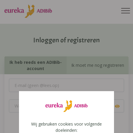
Inloggen of registreren
Ik heb reeds een ADIBib-
Ik moet me nog registreren
account
Wij gebruiken cookies voor volgende
Inloggen
doeleinden: