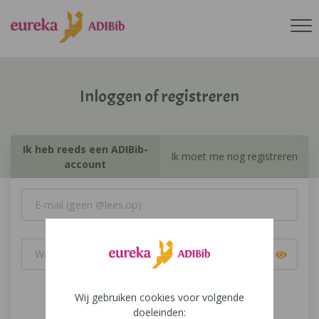
Inloggen of registreren
Ik heb reeds een ADIBib-
Ik moet me nog registreren
account
Wij gebruiken cookies voor volgende
Inloggen
doeleinden: