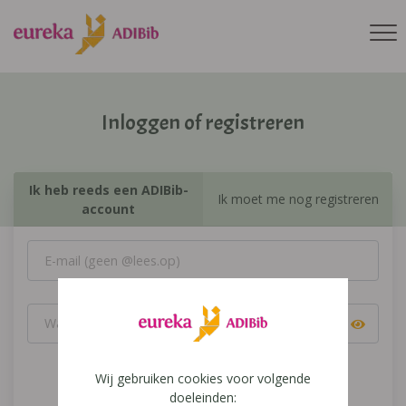
Inloggen of registreren
Ik heb reeds een ADIBib-
Ik moet me nog registreren
account
Wij gebruiken cookies voor volgende
Inloggen
doeleinden: