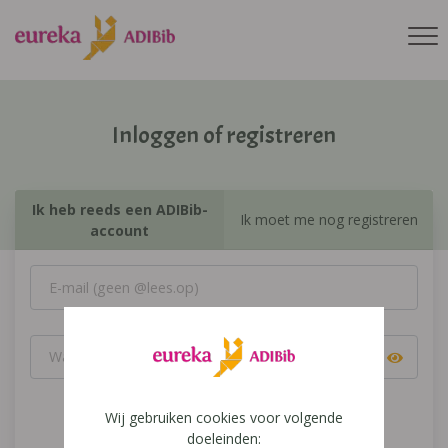
Inloggen of registreren
Ik heb reeds een ADIBib-
Ik moet me nog registreren
account
Wij gebruiken cookies voor volgende
Inloggen
doeleinden: