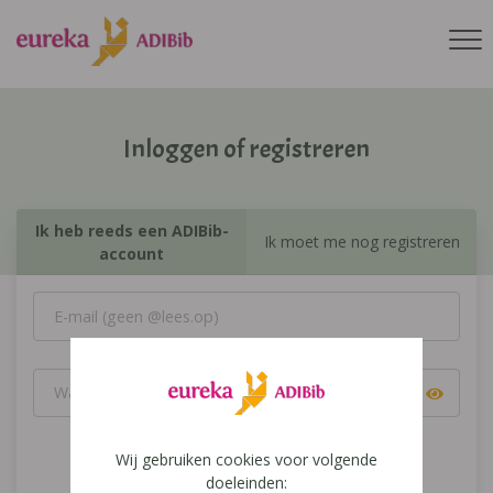
Inloggen of registreren
Ik heb reeds een ADIBib-
Ik moet me nog registreren
account
Wij gebruiken cookies voor volgende
Inloggen
doeleinden: