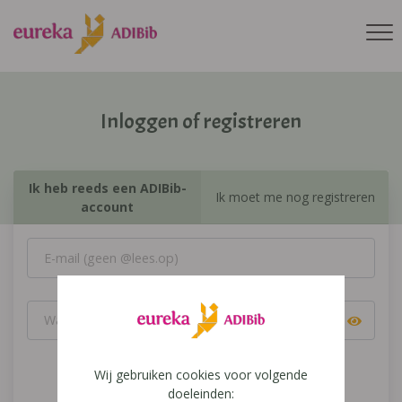
Inloggen of registreren
Ik heb reeds een ADIBib-
Ik moet me nog registreren
account
Wij gebruiken cookies voor volgende
Inloggen
doeleinden: