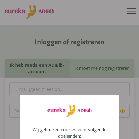
Inloggen of registreren
Ik heb reeds een ADIBib-
Ik moet me nog registreren
account
Wij gebruiken cookies voor volgende
Inloggen
doeleinden: