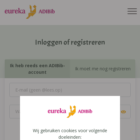
Inloggen of registreren
Ik heb reeds een ADIBib-
Ik moet me nog registreren
account
Wij gebruiken cookies voor volgende
Inloggen
doeleinden: