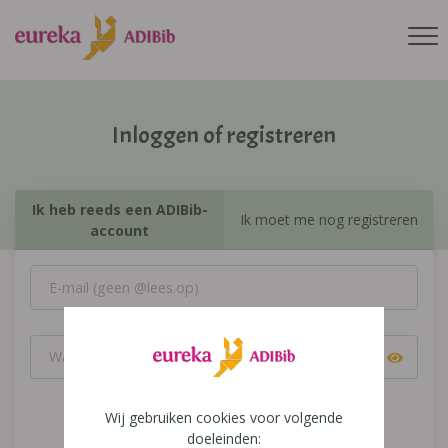
Inloggen of registreren
Ik heb reeds een ADIBib-
Ik moet me nog registreren
account
Wij gebruiken cookies voor volgende
Inloggen
doeleinden: