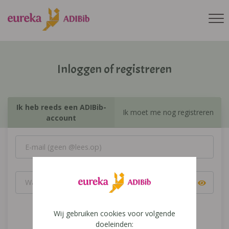
Inloggen of registreren
Ik heb reeds een ADIBib-
Ik moet me nog registreren
account
Wij gebruiken cookies voor volgende
Inloggen
doeleinden: