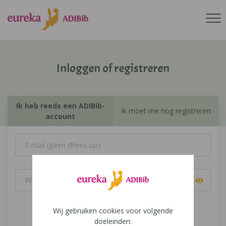
Inloggen of registreren
Ik heb reeds een ADIBib-
Ik moet me nog registreren
account
Wij gebruiken cookies voor volgende
Inloggen
doeleinden: