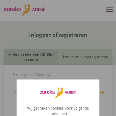
Inloggen of registreren
Ik heb reeds een ADIBib-
Ik moet me nog registreren
account
Wij gebruiken cookies voor volgende
Inloggen
doeleinden: