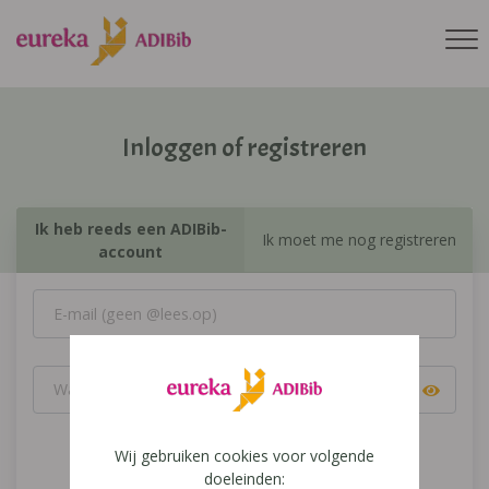
Inloggen of registreren
Ik heb reeds een ADIBib-
Ik moet me nog registreren
account
Wij gebruiken cookies voor volgende
Inloggen
doeleinden: