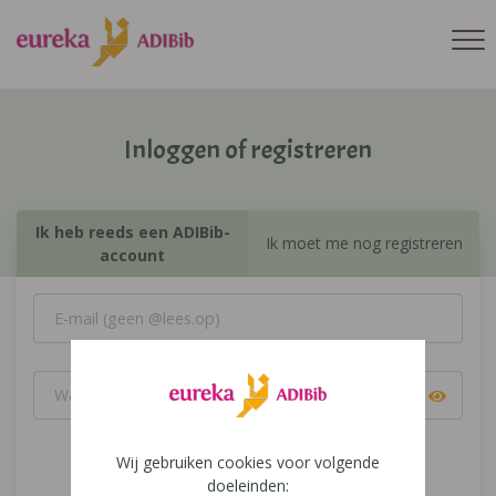
Inloggen of registreren
Ik heb reeds een ADIBib-
Ik moet me nog registreren
account
Wij gebruiken cookies voor volgende
Inloggen
doeleinden: