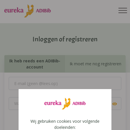
Inloggen of registreren
Ik heb reeds een ADIBib-
Ik moet me nog registreren
account
Wij gebruiken cookies voor volgende
Inloggen
doeleinden: