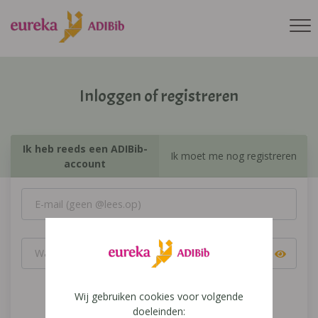
Inloggen of registreren
Ik heb reeds een ADIBib-
Ik moet me nog registreren
account
Wij gebruiken cookies voor volgende
Inloggen
doeleinden: