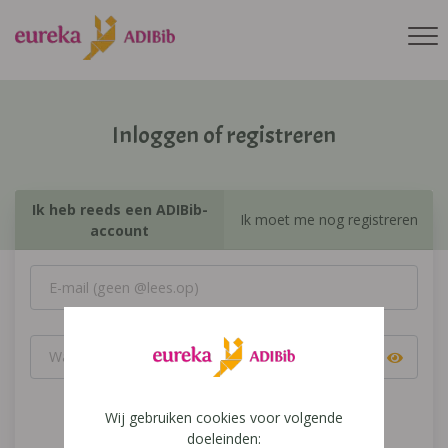
Inloggen of registreren
Ik heb reeds een ADIBib-
Ik moet me nog registreren
account
Wij gebruiken cookies voor volgende
Inloggen
doeleinden: