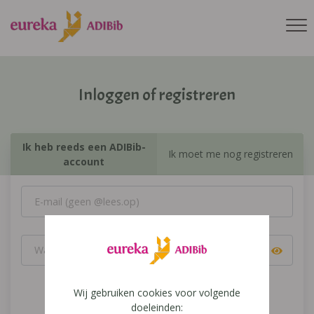
Inloggen of registreren
Ik heb reeds een ADIBib-
Ik moet me nog registreren
account
Wij gebruiken cookies voor volgende
Inloggen
doeleinden: