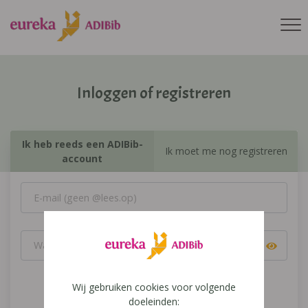
Inloggen of registreren
Ik heb reeds een ADIBib-
Ik moet me nog registreren
account
Wij gebruiken cookies voor volgende
Inloggen
doeleinden: