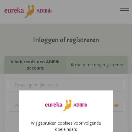
Inloggen of registreren
Ik heb reeds een ADIBib-
Ik moet me nog registreren
account
Wij gebruiken cookies voor volgende
Inloggen
doeleinden: