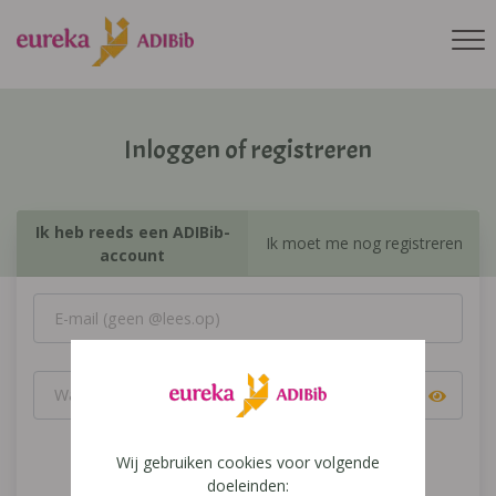
Inloggen of registreren
Ik heb reeds een ADIBib-
Ik moet me nog registreren
account
Wij gebruiken cookies voor volgende
Inloggen
doeleinden: