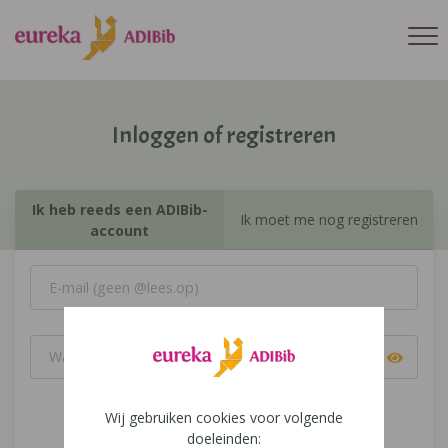
Inloggen of registreren
Ik heb reeds een ADIBib-
Ik moet me nog registreren
account
Wij gebruiken cookies voor volgende
Inloggen
doeleinden: