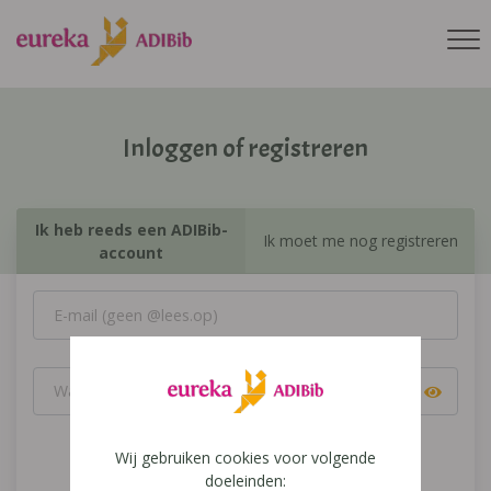
Inloggen of registreren
Ik heb reeds een ADIBib-
Ik moet me nog registreren
account
Wij gebruiken cookies voor volgende
Inloggen
doeleinden: