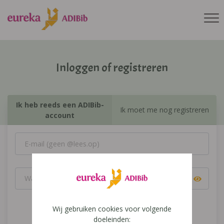
Inloggen of registreren
Ik heb reeds een ADIBib-
Ik moet me nog registreren
account
Wij gebruiken cookies voor volgende
Inloggen
doeleinden: