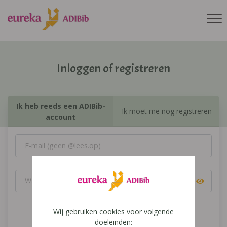
Inloggen of registreren
Ik heb reeds een ADIBib-
Ik moet me nog registreren
account
Wij gebruiken cookies voor volgende
Inloggen
doeleinden: