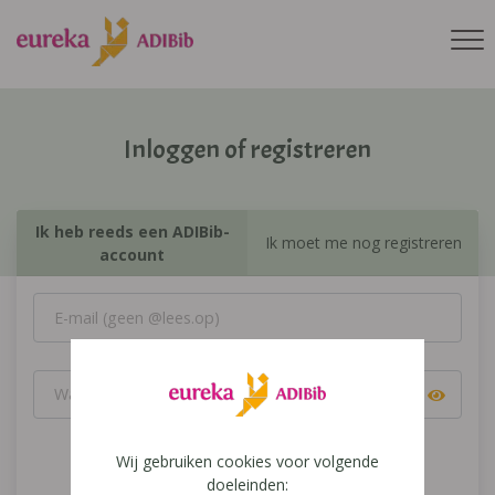
Inloggen of registreren
Ik heb reeds een ADIBib-
Ik moet me nog registreren
account
Wij gebruiken cookies voor volgende
Inloggen
doeleinden: