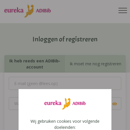
Inloggen of registreren
Ik heb reeds een ADIBib-
Ik moet me nog registreren
account
Wij gebruiken cookies voor volgende
Inloggen
doeleinden: