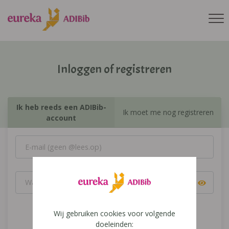
Inloggen of registreren
Ik heb reeds een ADIBib-
Ik moet me nog registreren
account
Wij gebruiken cookies voor volgende
Inloggen
doeleinden: