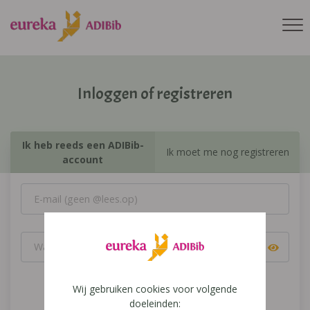
Inloggen of registreren
Ik heb reeds een ADIBib-
Ik moet me nog registreren
account
Wij gebruiken cookies voor volgende
Inloggen
doeleinden: