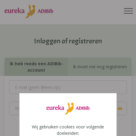
Inloggen of registreren
Ik heb reeds een ADIBib-
Ik moet me nog registreren
account
Wij gebruiken cookies voor volgende
Inloggen
doeleinden: