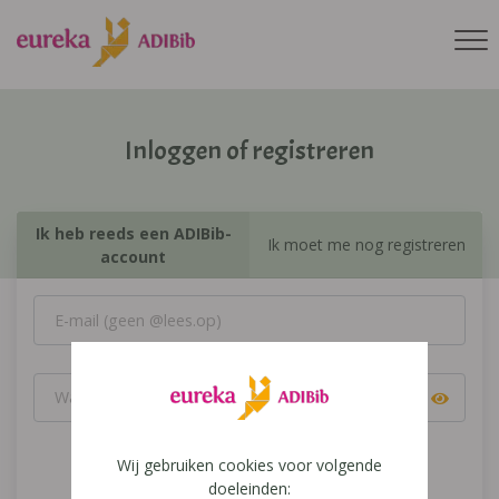
Inloggen of registreren
Ik heb reeds een ADIBib-
Ik moet me nog registreren
account
Wij gebruiken cookies voor volgende
Inloggen
doeleinden: