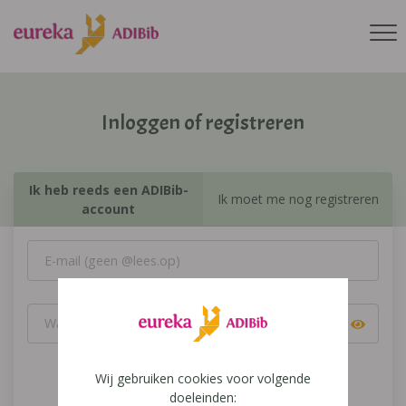
Inloggen of registreren
Ik heb reeds een ADIBib-
Ik moet me nog registreren
account
Wij gebruiken cookies voor volgende
Inloggen
doeleinden: