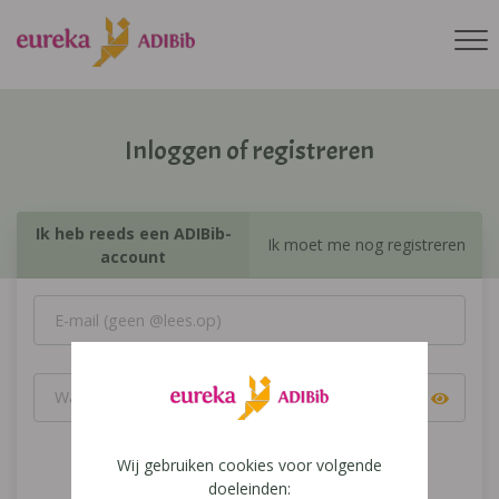
Inloggen of registreren
Ik heb reeds een ADIBib-
Ik moet me nog registreren
account
Wij gebruiken cookies voor volgende
Inloggen
doeleinden: