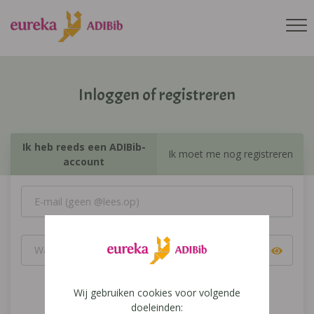
Inloggen of registreren
Ik heb reeds een ADIBib-
Ik moet me nog registreren
account
Wij gebruiken cookies voor volgende
Inloggen
doeleinden: