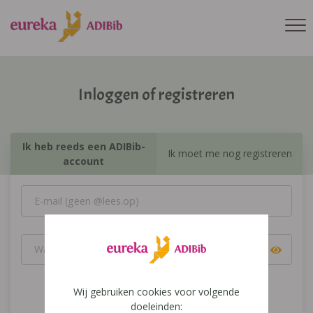
Inloggen of registreren
Ik heb reeds een ADIBib-
Ik moet me nog registreren
account
Wij gebruiken cookies voor volgende
Inloggen
doeleinden: