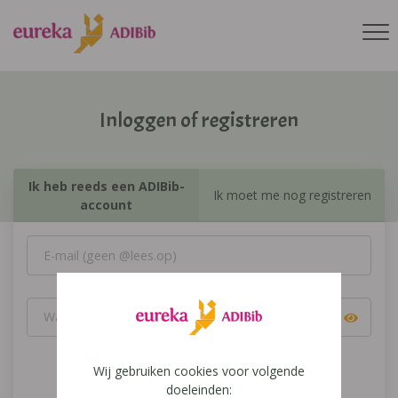
Inloggen of registreren
Ik heb reeds een ADIBib-
Ik moet me nog registreren
account
Wij gebruiken cookies voor volgende
Inloggen
doeleinden: