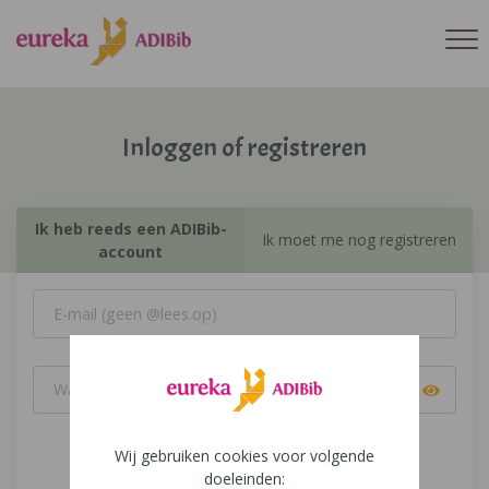
Inloggen of registreren
Ik heb reeds een ADIBib-
Ik moet me nog registreren
account
Wij gebruiken cookies voor volgende
Inloggen
doeleinden: