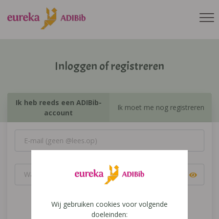
Inloggen of registreren
Ik heb reeds een ADIBib-
Ik moet me nog registreren
account
Wij gebruiken cookies voor volgende
Inloggen
doeleinden: