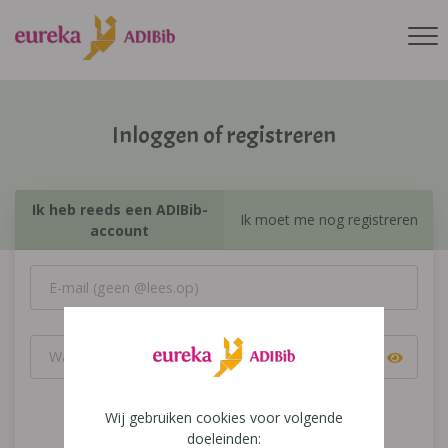
Inloggen of registreren
Ik heb reeds een ADIBib-
Ik moet me nog registreren
account
Wij gebruiken cookies voor volgende
Inloggen
doeleinden: