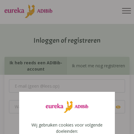
Inloggen of registreren
Ik heb reeds een ADIBib-
Ik moet me nog registreren
account
Wij gebruiken cookies voor volgende
Inloggen
doeleinden: