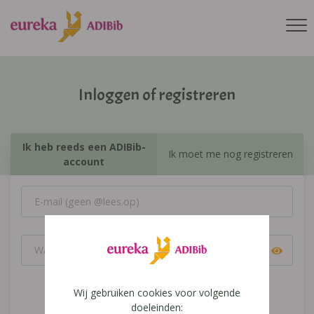
Inloggen of registreren
Ik heb reeds een ADIBib-
Ik moet me nog registreren
account
Wij gebruiken cookies voor volgende
Inloggen
doeleinden: