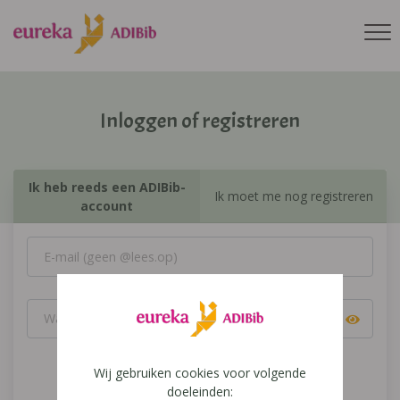
Inloggen of registreren
Ik heb reeds een ADIBib-
Ik moet me nog registreren
account
Wij gebruiken cookies voor volgende
Inloggen
doeleinden: