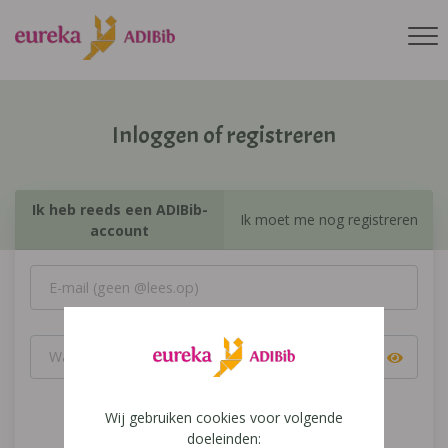
Inloggen of registreren
Ik heb reeds een ADIBib-
Ik moet me nog registreren
account
Wij gebruiken cookies voor volgende
Inloggen
doeleinden: