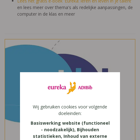
Lees het gratis e-boek 'Eureka: leren en leven in je talent'
en lees meer over thema's als redelijke aanpassingen, de
computer in de klas en meer
Wij gebruiken cookies voor volgende
doeleinden:
Basiswerking website (functioneel
- noodzakelijk), Bijhouden
statistieken, Inhoud van externe