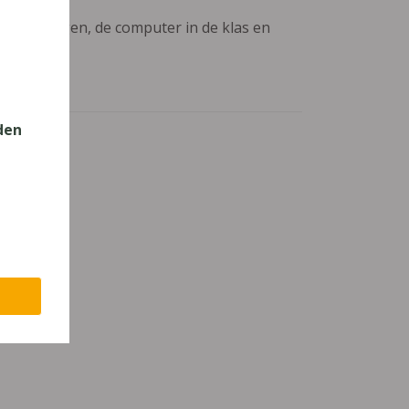
aanpassingen, de computer in de klas en
den