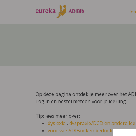
Ho
Op deze pagina ontdek je meer over het AD
Log in en bestel meteen voor je leerling.
Tip: lees meer over:
dyslexie
,
dyspraxie/DCD
en andere lee
voor wie ADIBoeken bedoeld zijn