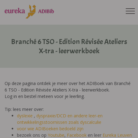
Branché 6 TSO - Edition Révisée Ateliers
X-tra - leerwerkboek
Op deze pagina ontdek je meer over het ADIBoek van Branché
6 TSO - Edition Révisée Ateliers X-tra - leerwerkboek.
Log in en bestel meteen voor je leerling.
Tip: lees meer over:
dyslexie
,
dyspraxie/DCD
en andere leer-en
ontwikkelingsstoornissen zoals dyscalculie
voor wie ADIBoeken bedoeld zijn
bezoek ons op
Youtube
,
Facebook
en leer
Eureka Leuven