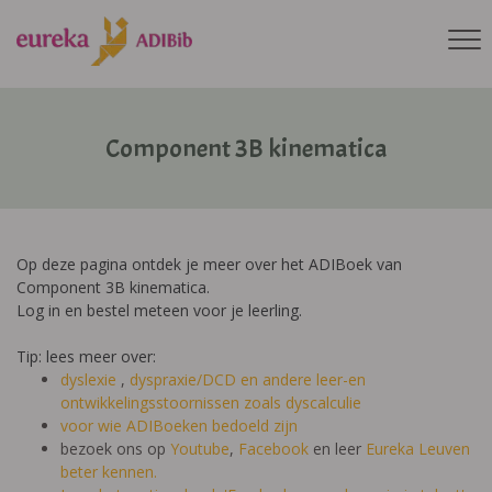
Component 3B kinematica
Op deze pagina ontdek je meer over het ADIBoek van
Component 3B kinematica.
Log in en bestel meteen voor je leerling.
Tip: lees meer over:
dyslexie
,
dyspraxie/DCD
en andere leer-en
ontwikkelingsstoornissen zoals dyscalculie
voor wie ADIBoeken bedoeld zijn
bezoek ons op
Youtube
,
Facebook
en leer
Eureka Leuven
beter kennen.