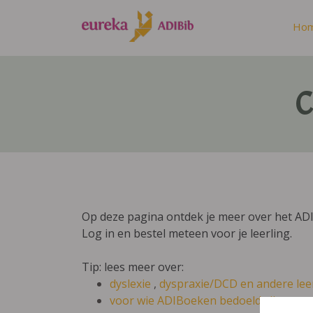
Ho
C
Op deze pagina ontdek je meer over het A
Log in en bestel meteen voor je leerling.
Tip: lees meer over:
dyslexie
,
dyspraxie/DCD
en andere lee
voor wie ADIBoeken bedoeld zijn