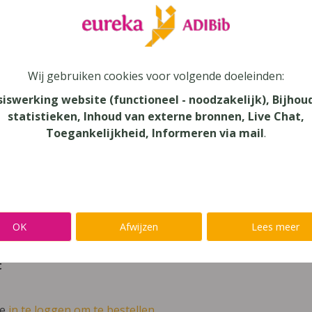
leer
Eureka Leuven beter kennen.
 leven in je talent'
en lees meer over thema's als redelijke 
Wij gebruiken cookies voor volgende doeleinden:
siswerking website (functioneel - noodzakelijk), Bijhou
ponent 5B Kinematica
statistieken, Inhoud van externe bronnen, Live Chat,
au
Toegankelijkheid, Informeren via mail
.
dair Onderwijs
verij
ooks
OK
Afwijzen
Lees meer
0-596-8002-9
t
ve
in te loggen om te bestellen.