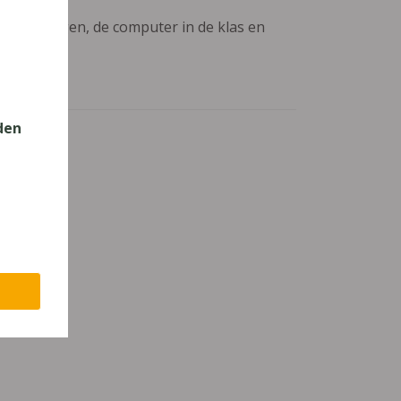
aanpassingen, de computer in de klas en
den