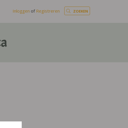
Inloggen
of
Registreren
ZOEKEN
ca