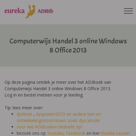
Computerwijs Handel 3 online Windows
8 Office 2013
Op deze pagina ontdek je meer over het ADIBoek van
Computerwijs Handel 3 online Windows 8 Office 2013.
Log in en bestel meteen voor je leerling.
Tip: lees meer over:
dyslexie
,
dyspraxie/DCD
en andere leer-en
ontwikkelingsstoornissen zoals dyscalculie
voor wie ADIBoeken bedoeld zijn
bezoek ons op
Youtube
,
Facebook
en leer
Eureka Leuven