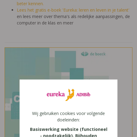
beter kennen.
Lees het gratis e-boek 'Eureka: leren en leven in je talent'
en lees meer over thema's als redelijke aanpassingen, de
computer in de klas en meer
Wij gebruiken cookies voor volgende
doeleinden:
Basiswerking website (functioneel
- noodzakelijk), Bijhouden