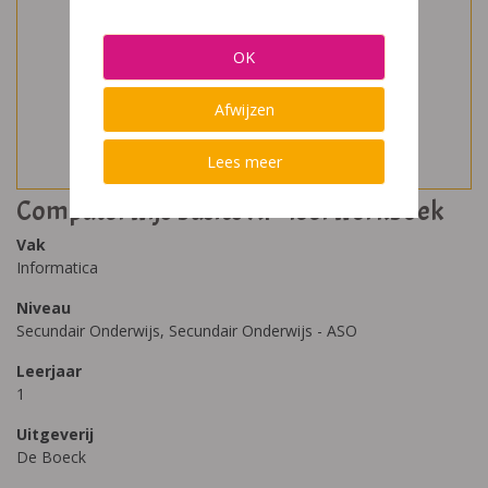
OK
Afwijzen
Lees meer
Computerwijs basics XP- leerwerkboek
Vak
Informatica
Niveau
Secundair Onderwijs, Secundair Onderwijs - ASO
Leerjaar
1
Uitgeverij
De Boeck